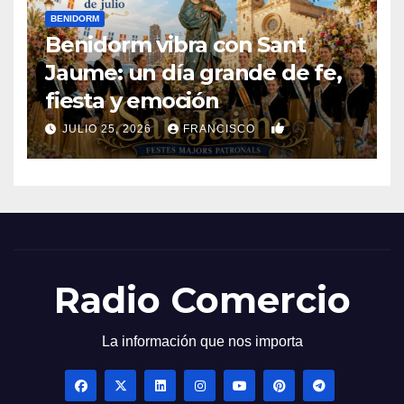
BENIDORM
Benidorm vibra con Sant
Jaume: un día grande de fe,
fiesta y emoción
0
JULIO 25, 2026
FRANCISCO
Radio Comercio
La información que nos importa