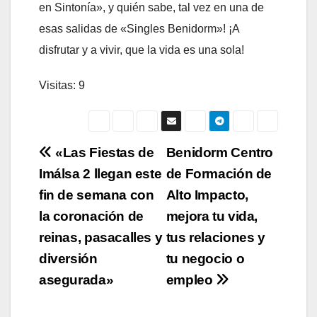
en Sintonía», y quién sabe, tal vez en una de
esas salidas de «Singles Benidorm»! ¡A
disfrutar y a vivir, que la vida es una sola!
Visitas: 9
Navegación
«Las Fiestas de
Benidorm Centro
Imálsa 2 llegan este
de Formación de
de
fin de semana con
Alto Impacto,
entradas
la coronación de
mejora tu vida,
reinas, pasacalles y
tus relaciones y
diversión
tu negocio o
asegurada»
empleo