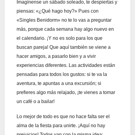
Imagínense un sábado soleado, te despiertas y
piensas: «¿Qué hago hoy?» Pues con
«Singles Benidorm» no te lo vas a preguntar
más, porque cada semana hay algo nuevo en
el calendario. ¡Y no es solo para los que
buscan pareja! Que aquí también se viene a
hacer amigos, a pasarlo bien y a vivir
experiencias diferentes. Las actividades están
pensadas para todos los gustos: si te va la
aventura, te apuntas a una excursión; si
prefieres algo más relajado, ¡te vienes a tomar
un café o a bailar!
Lo mejor de todo es que no hace falta ser el
alma de la fiesta para unirte. ¡Aquí no hay
prejuicios! Todos van con la misma idea: