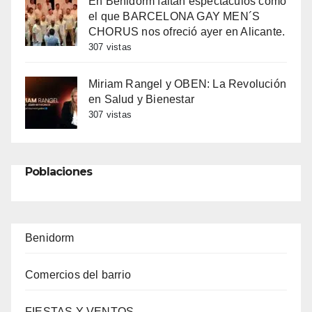
En Benidorm faltan espectáculos como
el que BARCELONA GAY MEN´S
CHORUS nos ofreció ayer en Alicante.
307 vistas
Miriam Rangel y OBEN: La Revolución
en Salud y Bienestar
307 vistas
Poblaciones
Benidorm
Comercios del barrio
FIESTAS Y VENTOS