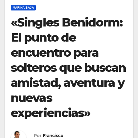
MARINA BAJA
«Singles Benidorm:
El punto de
encuentro para
solteros que buscan
amistad, aventura y
nuevas
experiencias»
Por
Francisco