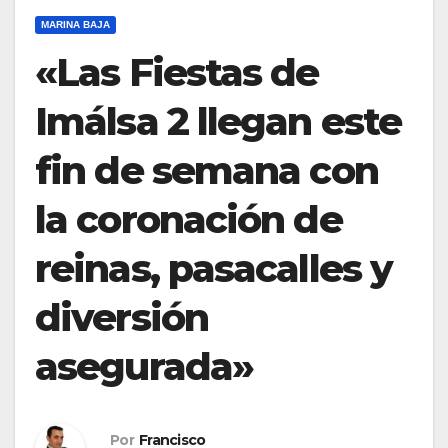
MARINA BAJA
«Las Fiestas de
Imálsa 2 llegan este
fin de semana con
la coronación de
reinas, pasacalles y
diversión
asegurada»
Por
Francisco