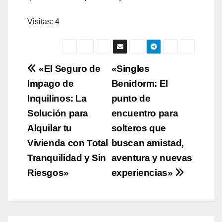
Visitas: 4
Navegación
«El Seguro de
«Singles
Impago de
Benidorm: El
de
Inquilinos: La
punto de
entradas
Solución para
encuentro para
Alquilar tu
solteros que
Vivienda con Total
buscan amistad,
Tranquilidad y Sin
aventura y nuevas
Riesgos»
experiencias»