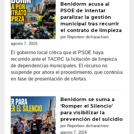
Benidorm acusa al
PSOE de intentar
paralizar la gestión
municipal tras recurrir
el contrato de limpieza
por Reportero dicharachero
agosto 7, 2026
El gobierno local critica que el PSOE haya
recurrido ante el TACRC la licitación de limpieza
de dependencias municipales. El recurso no
suspende por ahora el procedimiento, que continúa
en fase de presentación de ofertas.
Benidorm se suma a
‘Romper el Silencio’
para visibilizar la
prevención del suicidio
por Reportero dicharachero
agosto 7, 2026