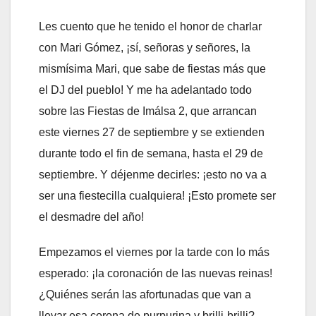
Les cuento que he tenido el honor de charlar
con Mari Gómez, ¡sí, señoras y señores, la
mismísima Mari, que sabe de fiestas más que
el DJ del pueblo! Y me ha adelantado todo
sobre las Fiestas de Imálsa 2, que arrancan
este viernes 27 de septiembre y se extienden
durante todo el fin de semana, hasta el 29 de
septiembre. Y déjenme decirles: ¡esto no va a
ser una fiestecilla cualquiera! ¡Esto promete ser
el desmadre del año!
Empezamos el viernes por la tarde con lo más
esperado: ¡la coronación de las nuevas reinas!
¿Quiénes serán las afortunadas que van a
llevar esa corona de purpurina y brilli-brilli?