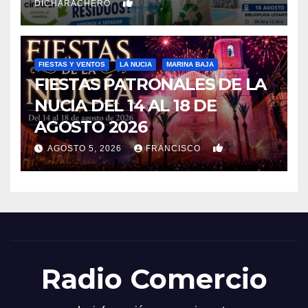
0
DICHARACHERO
FIESTAS Y VENTOS
LA NUCIA
MARINA BAJA
FIESTAS PATRONALES DE LA
NUCIA DEL 14 AL 18 DE
AGOSTO 2026
0
AGOSTO 5, 2026
FRANCISCO
Radio Comercio