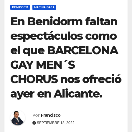
BENIDORM
MARINA BAJA
En Benidorm faltan
espectáculos como
el que BARCELONA
GAY MEN´S
CHORUS nos ofreció
ayer en Alicante.
Por
Francisco
SEPTIEMBRE 18, 2022