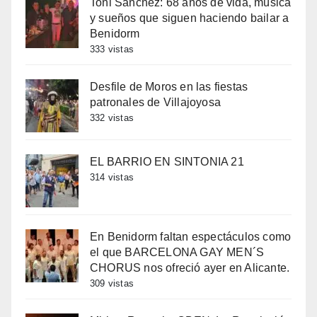
Toni Sánchez: 68 años de vida, música
y sueños que siguen haciendo bailar a
Benidorm
333 vistas
Desfile de Moros en las fiestas
patronales de Villajoyosa
332 vistas
EL BARRIO EN SINTONIA 21
314 vistas
En Benidorm faltan espectáculos como
el que BARCELONA GAY MEN´S
CHORUS nos ofreció ayer en Alicante.
309 vistas