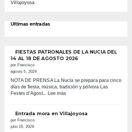
Villajoyosa
Ultimas entradas
FIESTAS PATRONALES DE LA NUCIA DEL
14 AL 18 DE AGOSTO 2026
por Francisco
agosto 5, 2026
NOTA DE PRENSA La Nucía se prepara para cinco
días de fiesta, música, tradición y pólvora Las
:
Festes d’Agost...
Lee más
FIESTAS
PATRONALES
DE
Entrada mora en Villajoyosa
LA
por Francisco
NUCIA
julio 25, 2026
DEL