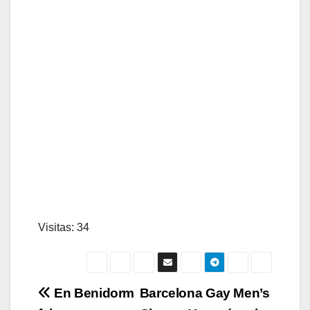
Visitas: 34
Navegación
En Benidorm
Barcelona Gay Men’s