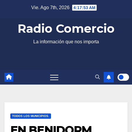
Saltar
Vie. Ago 7th, 2026
4:17:54 AM
al
contenido
Radio Comercio
La información que nos importa
TODOS LOS MUNICIPIOS.
EN BENIDORM