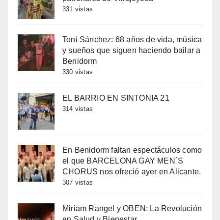
331 vistas
Toni Sánchez: 68 años de vida, música
y sueños que siguen haciendo bailar a
Benidorm
330 vistas
EL BARRIO EN SINTONIA 21
314 vistas
En Benidorm faltan espectáculos como
el que BARCELONA GAY MEN´S
CHORUS nos ofreció ayer en Alicante.
307 vistas
Miriam Rangel y OBEN: La Revolución
en Salud y Bienestar