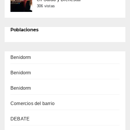
306 vistas
Poblaciones
Benidorm
Benidorm
Benidorm
Comercios del barrio
DEBATE