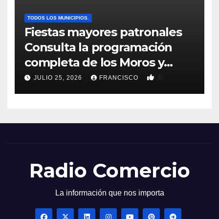
TODOS LOS MUNICIPIOS.
Fiestas mayores patronales
Consulta la programación
completa de los Moros y
Cristianos de Villajoyosa 2026
0
JULIO 25, 2026
FRANCISCO
Radio Comercio
La información que nos importa