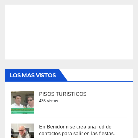
LOS MAS VISTOS
PISOS TURISTICOS
435 vistas
En Benidorm se crea una red de
contactos para salir en las fiestas.