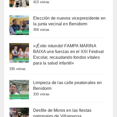
413 vistas
Elección de nuevos vicepresidente en
la junta vecinal en Benidorm
359 vistas
«¡Éxito rotundo! FAMPA MARINA
BAIXA une fuerzas en el XXI Festival
Escolar, recaudando fondos vitales
para la salud infantil»
335 vistas
Limpieza de las calle peatonales en
Benidorm
333 vistas
Desfile de Moros en las fiestas
patronales de Villajoyosa