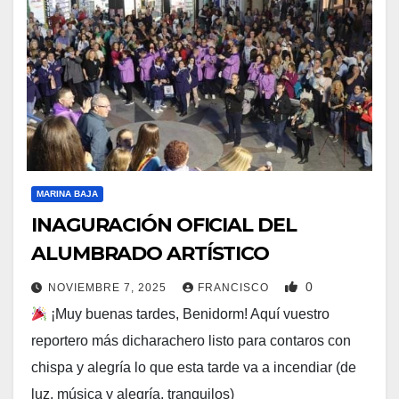
MARINA BAJA
INAGURACIÓN OFICIAL DEL
ALUMBRADO ARTÍSTICO
0
NOVIEMBRE 7, 2025
FRANCISCO
¡Muy buenas tardes, Benidorm! Aquí vuestro
reportero más dicharachero listo para contaros con
chispa y alegría lo que esta tarde va a incendiar (de
luz, música y alegría, tranquilos)