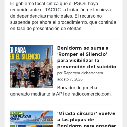
El gobierno local critica que el PSOE haya
recurrido ante el TACRC la licitación de limpieza
de dependencias municipales. El recurso no
suspende por ahora el procedimiento, que continúa
en fase de presentación de ofertas.
Benidorm se suma a
‘Romper el Silencio’
para visibilizar la
prevención del suicidio
por Reportero dicharachero
agosto 7, 2026
Borrador de prueba
generado mediante la API de radiocomercio.com.
‘Mirada circular’ vuelve
a las playas de
Benidorm para enseñar