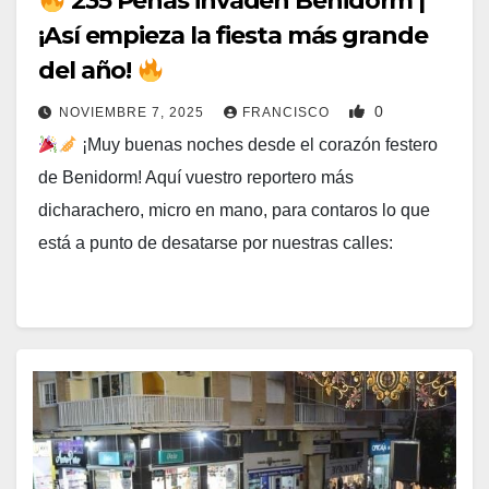
235 Peñas invaden Benidorm |
¡Así empieza la fiesta más grande
del año!
0
NOVIEMBRE 7, 2025
FRANCISCO
¡Muy buenas noches desde el corazón festero
de Benidorm! Aquí vuestro reportero más
dicharachero, micro en mano, para contaros lo que
está a punto de desatarse por nuestras calles: