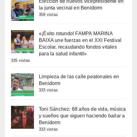
Elección de nuevos vicepresidente en
la junta vecinal en Benidorm
359 vistas
«¡Éxito rotundo! FAMPA MARINA
BAIXA une fuerzas en el XXI Festival
Escolar, recaudando fondos vitales
para la salud infantil»
335 vistas
Limpieza de las calle peatonales en
Benidorm
333 vistas
Toni Sánchez: 68 años de vida, música
y sueños que siguen haciendo bailar a
Benidorm
333 vistas