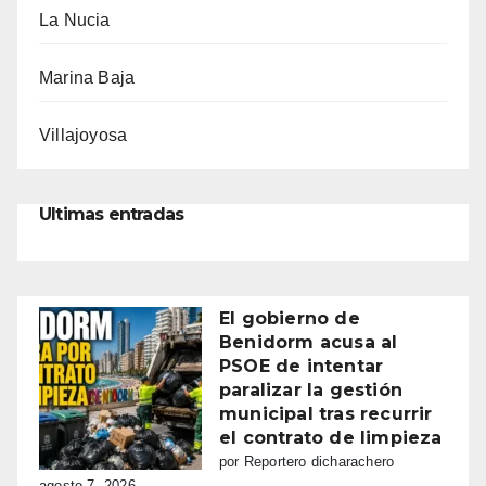
La Nucia
Marina Baja
Villajoyosa
Ultimas entradas
El gobierno de
Benidorm acusa al
PSOE de intentar
paralizar la gestión
municipal tras recurrir
el contrato de limpieza
por Reportero dicharachero
agosto 7, 2026