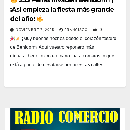
235 Peñas invaden Benidorm |
¡Así empieza la fiesta más grande
del año!
0
NOVIEMBRE 7, 2025
FRANCISCO
¡Muy buenas noches desde el corazón festero
de Benidorm! Aquí vuestro reportero más
dicharachero, micro en mano, para contaros lo que
está a punto de desatarse por nuestras calles: