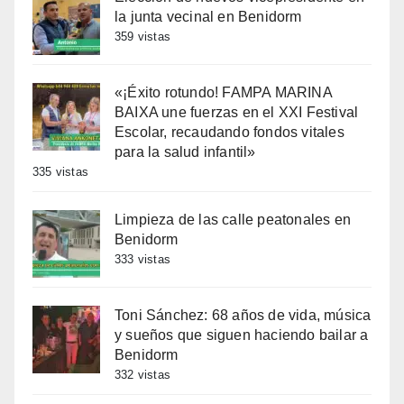
la junta vecinal en Benidorm
359 vistas
«¡Éxito rotundo! FAMPA MARINA
BAIXA une fuerzas en el XXI Festival
Escolar, recaudando fondos vitales
para la salud infantil»
335 vistas
Limpieza de las calle peatonales en
Benidorm
333 vistas
Toni Sánchez: 68 años de vida, música
y sueños que siguen haciendo bailar a
Benidorm
332 vistas