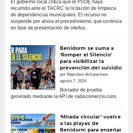
El gobierno local critica que el PSOE haya
recurrido ante el TACRC la licitación de limpieza
de dependencias municipales. El recurso no
suspende por ahora el procedimiento, que continúa
en fase de presentación de ofertas.
Benidorm se suma a
‘Romper el Silencio’
para visibilizar la
prevención del suicidio
por Reportero dicharachero
agosto 7, 2026
Borrador de prueba
generado mediante la API de radiocomercio.com.
‘Mirada circular’ vuelve
a las playas de
Benidorm para enseñar