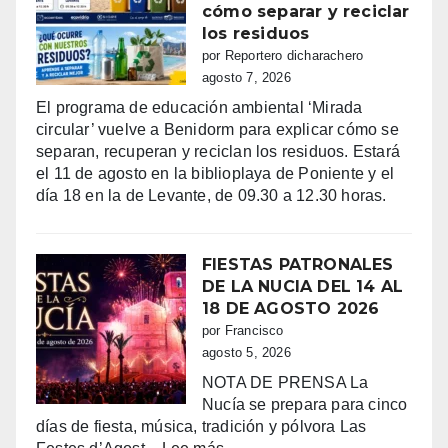
cómo separar y reciclar
los residuos
por Reportero dicharachero
agosto 7, 2026
El programa de educación ambiental ‘Mirada
circular’ vuelve a Benidorm para explicar cómo se
separan, recuperan y reciclan los residuos. Estará
el 11 de agosto en la biblioplaya de Poniente y el
día 18 en la de Levante, de 09.30 a 12.30 horas.
FIESTAS PATRONALES
DE LA NUCIA DEL 14 AL
18 DE AGOSTO 2026
por Francisco
agosto 5, 2026
NOTA DE PRENSA La
Nucía se prepara para cinco
días de fiesta, música, tradición y pólvora Las
: