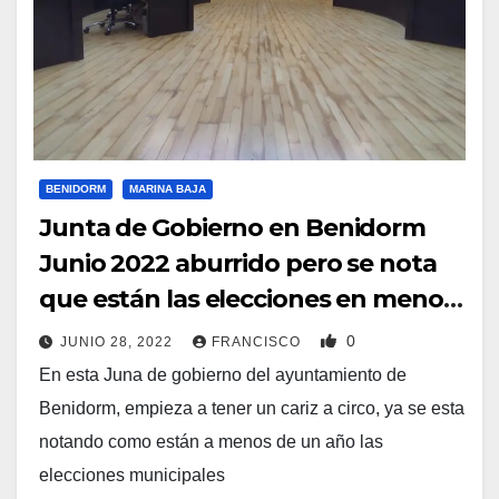
BENIDORM
MARINA BAJA
Junta de Gobierno en Benidorm
Junio 2022 aburrido pero se nota
que están las elecciones en menos
de un año.
0
JUNIO 28, 2022
FRANCISCO
En esta Juna de gobierno del ayuntamiento de
Benidorm, empieza a tener un cariz a circo, ya se esta
notando como están a menos de un año las
elecciones municipales