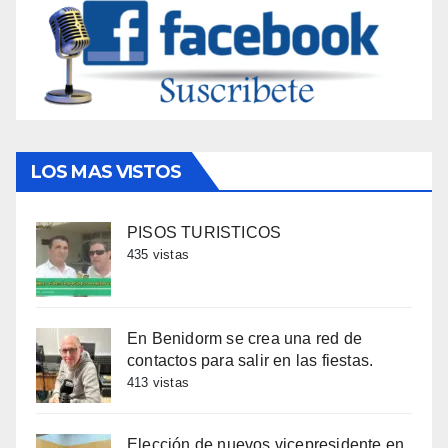
LOS MAS VISTOS
PISOS TURISTICOS
435 vistas
En Benidorm se crea una red de
contactos para salir en las fiestas.
413 vistas
Elección de nuevos vicepresidente en