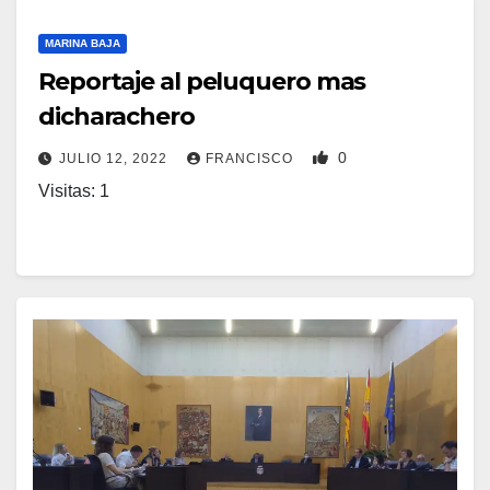
MARINA BAJA
Reportaje al peluquero mas
dicharachero
0
JULIO 12, 2022
FRANCISCO
Visitas: 1