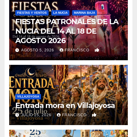
FIESTAS Y VENTOS
LA NUCIA
MARINA BAJA
FIESTAS PATRONALES DE LA
NUCIA DEL 14 AL 18 DE
AGOSTO 2026
0
AGOSTO 5, 2026
FRANCISCO
VILLAJOYOSA
Entrada mora en Villajoyosa
0
JULIO 25, 2026
FRANCISCO