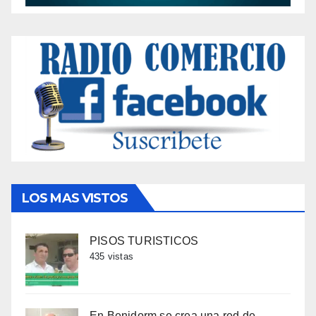
LOS MAS VISTOS
PISOS TURISTICOS
435 vistas
En Benidorm se crea una red de