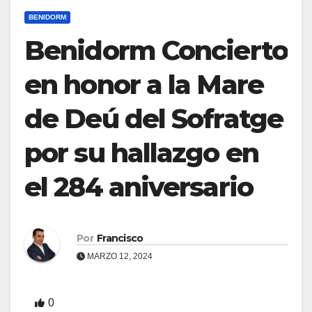
BENIDORM
Benidorm Concierto
en honor a la Mare
de Deú del Sofratge
por su hallazgo en
el 284 aniversario
Por
Francisco
MARZO 12, 2024
0