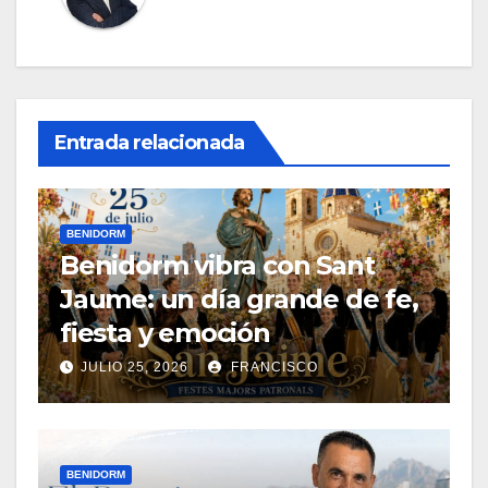
Entrada relacionada
BENIDORM
Benidorm vibra con Sant
Jaume: un día grande de fe,
fiesta y emoción
JULIO 25, 2026
FRANCISCO
BENIDORM