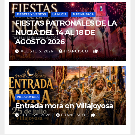
FIESTAS Y VENTOS
LA NUCIA
MARINA BAJA
FIESTAS PATRONALES DE LA
NUCIA DEL 14 AL 18 DE
AGOSTO 2026
0
AGOSTO 5, 2026
FRANCISCO
VILLAJOYOSA
Entrada mora en Villajoyosa
0
JULIO 25, 2026
FRANCISCO