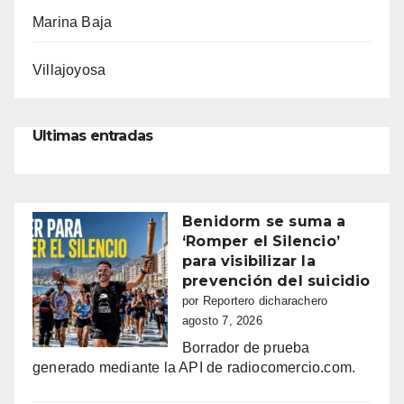
Marina Baja
Villajoyosa
Ultimas entradas
Benidorm se suma a
‘Romper el Silencio’
para visibilizar la
prevención del suicidio
por Reportero dicharachero
agosto 7, 2026
Borrador de prueba
generado mediante la API de radiocomercio.com.