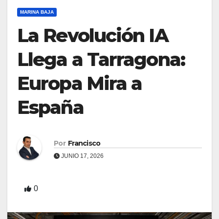
MARINA BAJA
La Revolución IA
Llega a Tarragona:
Europa Mira a
España
Por
Francisco
JUNIO 17, 2026
0