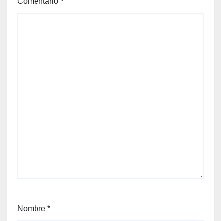
Comentario
*
Nombre
*