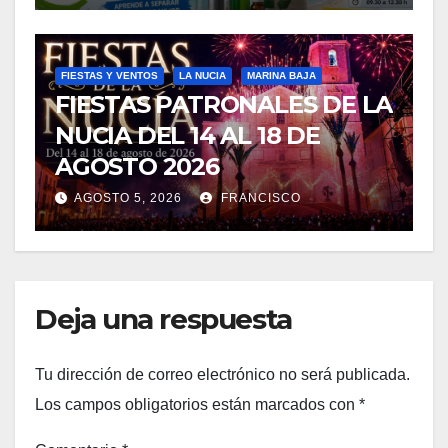
FIESTAS Y VENTOS
LA NUCIA
MARINA BAJA
FIESTAS PATRONALES DE LA
NUCIA DEL 14 AL 18 DE
AGOSTO 2026
AGOSTO 5, 2026
FRANCISCO
Deja una respuesta
Tu dirección de correo electrónico no será publicada.
Los campos obligatorios están marcados con
*