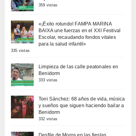
359 vistas
«¡Éxito rotundo! FAMPA MARINA
BAIXA une fuerzas en el XXI Festival
Escolar, recaudando fondos vitales
para la salud infantil»
335 vistas
Limpieza de las calle peatonales en
Benidorm
333 vistas
Toni Sánchez: 68 años de vida, música
y sueños que siguen haciendo bailar a
Benidorm
332 vistas
Desfile de Moros en las fiestas