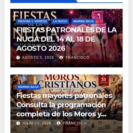
FIESTAS Y VENTOS
LA NUCIA
MARINA BAJA
FIESTAS PATRONALES DE LA
NUCIA DEL 14 AL 18 DE
AGOSTO 2026
AGOSTO 5, 2026
FRANCISCO
MARINA BAJA
Fiestas mayores patronales
Consulta la programación
completa de los Moros y
Cristianos de Villajoyosa
JULIO 25, 2026
FRANCISCO
2026