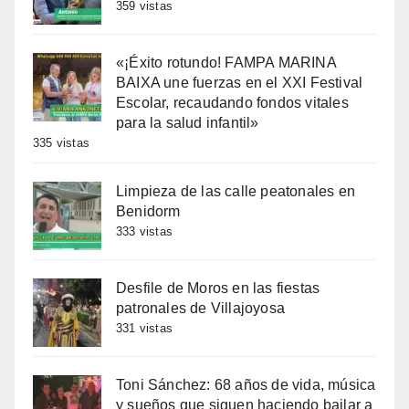
359 vistas
«¡Éxito rotundo! FAMPA MARINA
BAIXA une fuerzas en el XXI Festival
Escolar, recaudando fondos vitales
para la salud infantil»
335 vistas
Limpieza de las calle peatonales en
Benidorm
333 vistas
Desfile de Moros en las fiestas
patronales de Villajoyosa
331 vistas
Toni Sánchez: 68 años de vida, música
y sueños que siguen haciendo bailar a