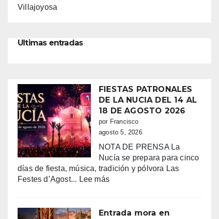
Villajoyosa
Ultimas entradas
FIESTAS PATRONALES
DE LA NUCIA DEL 14 AL
18 DE AGOSTO 2026
por Francisco
agosto 5, 2026
NOTA DE PRENSA La
Nucía se prepara para cinco
días de fiesta, música, tradición y pólvora Las
:
Festes d’Agost...
Lee más
FIESTAS
PATRONALES
DE
Entrada mora en