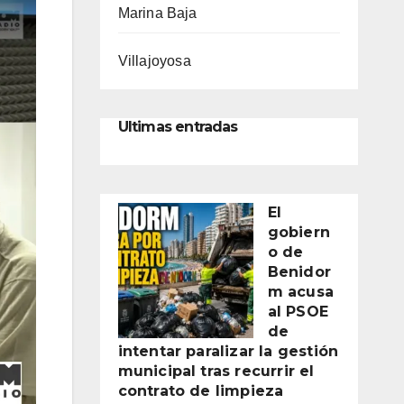
Marina Baja
Villajoyosa
Ultimas entradas
El
gobiern
o de
Benidor
m acusa
al PSOE
de
intentar paralizar la gestión
municipal tras recurrir el
contrato de limpieza