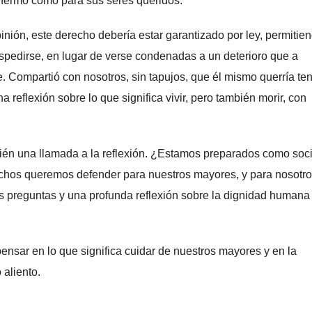
enfermo como para sus seres queridos.
pinión, este derecho debería estar garantizado por ley, permitie
spedirse, en lugar de verse condenadas a un deterioro que a
 Compartió con nosotros, sin tapujos, que él mismo querría te
reflexión sobre lo que significa vivir, pero también morir, con
bién una llamada a la reflexión. ¿Estamos preparados como so
echos queremos defender para nuestros mayores, y para nosotr
s preguntas y una profunda reflexión sobre la dignidad humana
pensar en lo que significa cuidar de nuestros mayores y en la
 aliento.