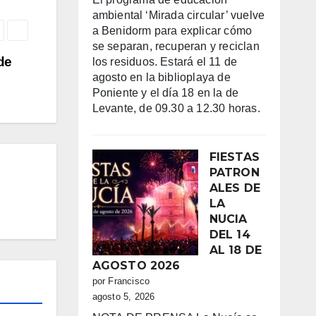
ambiental ‘Mirada circular’ vuelve
a Benidorm para explicar cómo
se separan, recuperan y reciclan
de
los residuos. Estará el 11 de
agosto en la biblioplaya de
Poniente y el día 18 en la de
Levante, de 09.30 a 12.30 horas.
FIESTAS
PATRON
ALES DE
LA
NUCIA
DEL 14
AL 18 DE
AGOSTO 2026
por Francisco
agosto 5, 2026