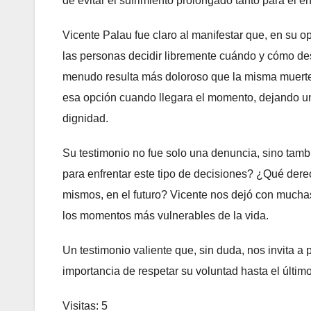
de evitar el sufrimiento prolongado tanto para el 
Vicente Palau fue claro al manifestar que, en su o
las personas decidir libremente cuándo y cómo de
menudo resulta más doloroso que la misma muerte.
esa opción cuando llegara el momento, dejando una 
dignidad.
Su testimonio no fue solo una denuncia, sino tam
para enfrentar este tipo de decisiones? ¿Qué der
mismos, en el futuro? Vicente nos dejó con mucha
los momentos más vulnerables de la vida.
Un testimonio valiente que, sin duda, nos invita a 
importancia de respetar su voluntad hasta el último
Visitas: 5