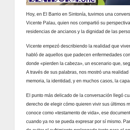
Hoy, en El Barrio en Sintonía, tuvimos una conve
Vicente Palau, quien nos compartió su perspectiva 
residencias de ancianos y la dignidad de las pers
Vicente empezó describiendo la realidad que viven
habló de aquellos que padecen enfermedades como 
donde «pierden la cabeza», un escenario que, segú
A través de sus palabras, nos mostró una realidad 
memoria, la identidad, y en muchos casos, la capa
El punto más delicado de la conversación llegó c
derecho de elegir cómo quieren vivir sus últimos 
conoce como «testamento de vida», ese documento 
cuando ya no se pueda expresar por sí mismo. Para