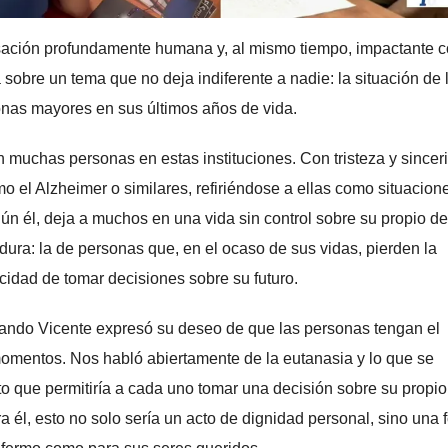
rsación profundamente humana y, al mismo tiempo, impactante 
sobre un tema que no deja indiferente a nadie: la situación de 
onas mayores en sus últimos años de vida.
 muchas personas en estas instituciones. Con tristeza y sincer
el Alzheimer o similares, refiriéndose a ellas como situacion
n él, deja a muchos en una vida sin control sobre su propio de
dura: la de personas que, en el ocaso de sus vidas, pierden la
cidad de tomar decisiones sobre su futuro.
uando Vicente expresó su deseo de que las personas tengan el
momentos. Nos habló abiertamente de la eutanasia y lo que se
que permitiría a cada uno tomar una decisión sobre su propio 
 él, esto no solo sería un acto de dignidad personal, sino una 