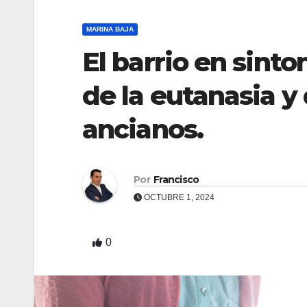
MARINA BAJA
El barrio en sinto
de la eutanasia y
ancianos.
Por
Francisco
OCTUBRE 1, 2024
0