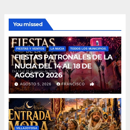
You missed
FIESTAS Y VENTOS
LA NUCIA
TODOS LOS MUNICIPIOS.
FIESTAS PATRONALES DE LA
NUCIA DEL 14 AL 18 DE
AGOSTO 2026
0
AGOSTO 5, 2026
FRANCISCO
VILLAJOYOSA