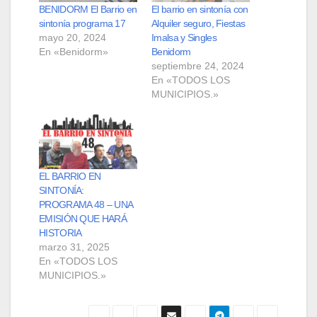
BENIDORM El Barrio en
El barrio en sintonía con
sintonía programa 17
Alquiler seguro, Fiestas
mayo 20, 2024
Imalsa y Singles
En «Benidorm»
Benidorm
septiembre 24, 2024
En «TODOS LOS
MUNICIPIOS.»
EL BARRIO EN
SINTONÍA:
PROGRAMA 48 – UNA
EMISIÓN QUE HARÁ
HISTORIA
marzo 31, 2025
En «TODOS LOS
MUNICIPIOS.»