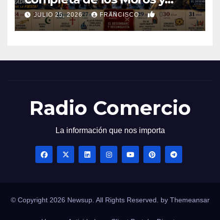
Cristianos de Villajoyosa 2026
0
JULIO 25, 2026
FRANCISCO
Radio Comercio
La información que nos importa
© Copyright 2026 Newsup. All Rights Reserved. by
Themeansar