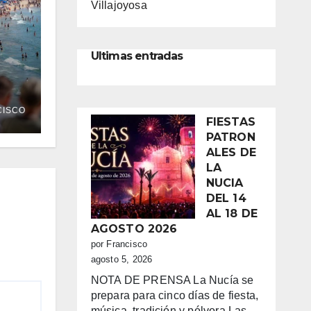
Villajoyosa
Ultimas entradas
ISCO
FIESTAS
s
PATRON
ALES DE
LA
NUCIA
DEL 14
AL 18 DE
AGOSTO 2026
por Francisco
agosto 5, 2026
NOTA DE PRENSA La Nucía se
prepara para cinco días de fiesta,
música, tradición y pólvora Las