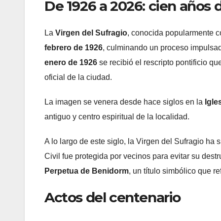
De 1926 a 2026: cien años 
La
Virgen del Sufragio
, conocida popularmente 
febrero de 1926
, culminando un proceso impulsad
enero de 1926
se recibió el rescripto pontificio 
oficial de la ciudad.
La imagen se venera desde hace siglos en la
Igle
antiguo y centro espiritual de la localidad.
A lo largo de este siglo, la Virgen del Sufragio ha
Civil fue protegida por vecinos para evitar su dest
Perpetua de Benidorm
, un título simbólico que 
Actos del centenario