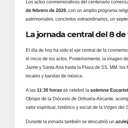
Los actos conmemorativos del centenario comenz
de febrero de 2026
, con un amplio programa relig
patrimoniales, conciertos extraordinarios, un septe
La jornada central del 8 de
El día de hoy ha sido el eje central de la conme
el inicio de los actos. Posteriormente, la imagen d
Jaime y Santa Ana hasta la Plaza de SS. MM. los
locales y bandas de música.
A las
11:30 horas
se celebró la
solemne Eucarist
Obispo de la Diócesis de Orihuela-Alicante, acomp
valor espiritual, histórico y social de la Virgen 
Durante la jornada también se descubrió un
azule