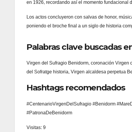
en 1926, recordando así el momento fundacional d
Los actos concluyeron con salvas de honor, música
poniendo el broche final a un siglo de historia co
Palabras clave buscadas en
Virgen del Sufragio Benidorm, coronación Virgen 
del Sofratge historia, Virgen alcaldesa perpetua 
Hashtags recomendados
#CentenarioVirgenDelSufragio #Benidorm #Mare
#PatronaDeBenidorm
Visitas: 9