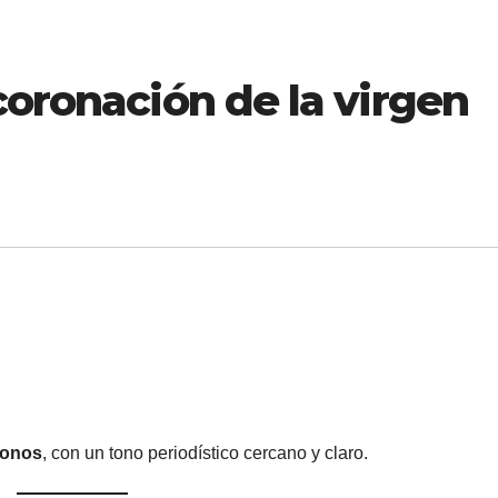
coronación de la virgen
conos
, con un tono periodístico cercano y claro.