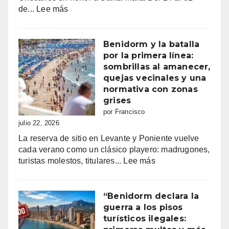
emoción
:
de...
Lee más
Fiestas
mayores
patronales
Benidorm y la batalla
Consulta
por la primera línea:
la
sombrillas al amanecer,
programación
quejas vecinales y una
completa
normativa con zonas
de
grises
los
por Francisco
Moros
julio 22, 2026
y
La reserva de sitio en Levante y Poniente vuelve
Cristianos
cada verano como un clásico playero: madrugones,
de
:
turistas molestos, titulares...
Lee más
Villajoyosa
Benidorm
2026
y
la
“Benidorm declara la
batalla
guerra a los pisos
por
turísticos ilegales:
la