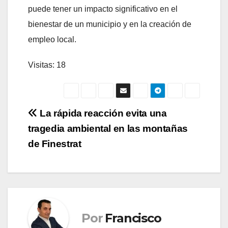
puede tener un impacto significativo en el
bienestar de un municipio y en la creación de
empleo local.
Visitas: 18
Navegación
La rápida reacción evita una
tragedia ambiental en las montañas
de
de Finestrat
entradas
Por
Francisco