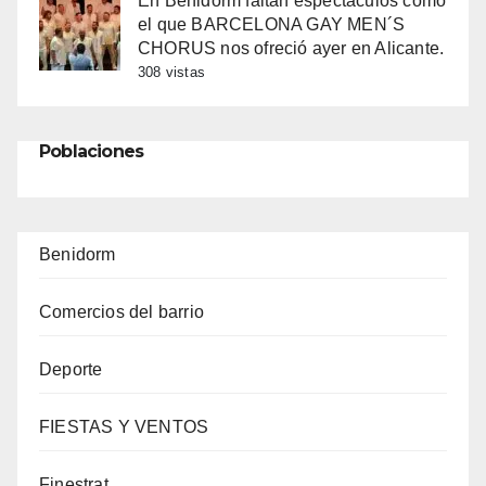
En Benidorm faltan espectáculos como
el que BARCELONA GAY MEN´S
CHORUS nos ofreció ayer en Alicante.
308 vistas
Poblaciones
Benidorm
Comercios del barrio
Deporte
FIESTAS Y VENTOS
Finestrat