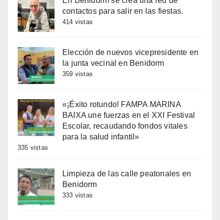
En Benidorm se crea una red de
contactos para salir en las fiestas.
414 vistas
Elección de nuevos vicepresidente en
la junta vecinal en Benidorm
359 vistas
«¡Éxito rotundo! FAMPA MARINA
BAIXA une fuerzas en el XXI Festival
Escolar, recaudando fondos vitales
para la salud infantil»
335 vistas
Limpieza de las calle peatonales en
Benidorm
333 vistas