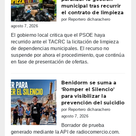
municipal tras recurrir
el contrato de limpieza
por Reportero dicharachero
agosto 7, 2026
El gobierno local critica que el PSOE haya
recurrido ante el TACRC la licitación de limpieza
de dependencias municipales. El recurso no
suspende por ahora el procedimiento, que continúa
en fase de presentación de ofertas.
Benidorm se suma a
‘Romper el Silencio’
para visibilizar la
prevención del suicidio
por Reportero dicharachero
agosto 7, 2026
Borrador de prueba
generado mediante la API de radiocomercio.com.