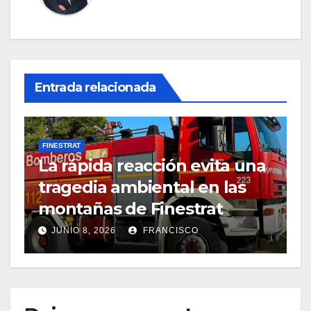
Entrada relacionada
FINESTRAT
La rápida reacción evita una
tragedia ambiental en las
montañas de Finestrat
JUNIO 8, 2026
FRANCISCO