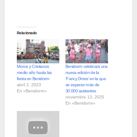
Relacionado
Moros y Cristianos
Benidorm celebrará una
medio año hasta las
nueva edición de la
fiesta en Benidorm
‘Fancy Dress’ en la que
abril 2, 2023
se esperan más de
En «Benidorm»
30.000 asistentes
noviembre 13, 2025
En «Benidorm»