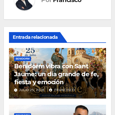
Entrada relacionada
BENIDORM
Benidorm vibra con Sant
Jaume: un día grande de fe,
fiesta y emoción
JULIO 25, 2026
FRANCISCO