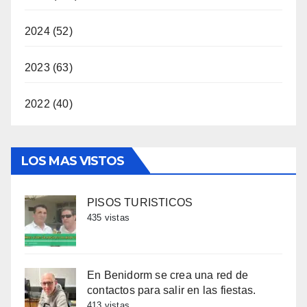
2024 (52)
2023 (63)
2022 (40)
LOS MAS VISTOS
PISOS TURISTICOS
435 vistas
En Benidorm se crea una red de
contactos para salir en las fiestas.
413 vistas