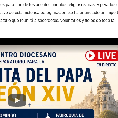
res para uno de los acontecimientos religiosos más esperados 
tivo de esta histórica peregrinación, se ha anunciado un impor
orio que reunirá a sacerdotes, voluntarios y fieles de toda la