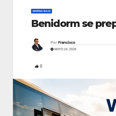
MARINA BAJA
Benidorm se prep
Por
Francisco
MAYO 24, 2026
0