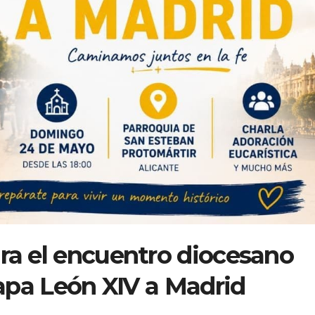
ara el encuentro diocesano
 Papa León XIV a Madrid