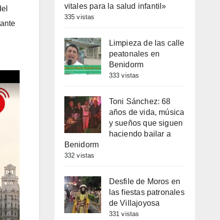
vitales para la salud infantil»
del
335 vistas
tante
Limpieza de las calle
peatonales en
Benidorm
333 vistas
Toni Sánchez: 68
años de vida, música
y sueños que siguen
haciendo bailar a
Benidorm
332 vistas
Desfile de Moros en
las fiestas patronales
de Villajoyosa
331 vistas