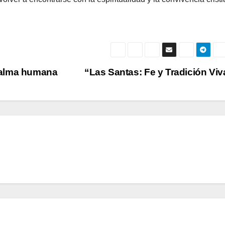
el alma humana
“Las Santas: Fe y Tradición Vi