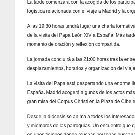
La tarde comenzará con la acogida de los particip
logística relacionada con el viaje a Madrid y la or
A las 19:30 horas tendrá lugar una charla formativa
de la visita del Papa León XIV a España. Más tard
momento de oración y reflexión compartida.
La jornada concluirá a las 21:00 horas tras la entr
desplazamientos, horarios y organización del viaje
La visita del Papa está despertando una enorme i
España. Madrid acogerá algunos de los actos más m
gran misa del Corpus Christi en la Plaza de Cibele
Desde la diócesis se anima a todos los interesados
y miembros de las parroquias. Un encuentro que qu
en unos tiempos donde muchas personas buscan volv