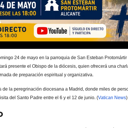
domingo 24 de mayo en la parroquia de San Esteban Protomártir
stará presente el Obispo de la diócesis, quien ofrecerá una charl
rnada de preparación espiritual y organizativa.
les de la peregrinación diocesana a Madrid, donde miles de per
ita del Santo Padre entre el 6 y el 12 de junio. (
Vatican News
)
o