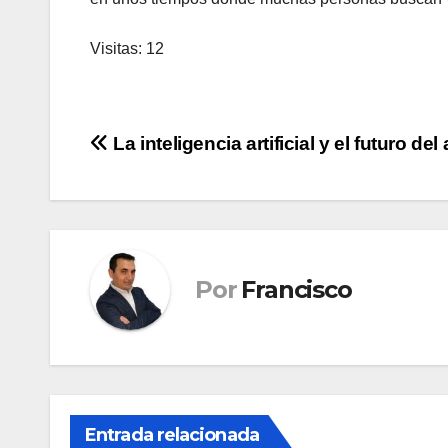
Visitas: 12
Navegación
La inteligencia artificial y el futuro d
de
entradas
Por
Francisco
Entrada relacionada