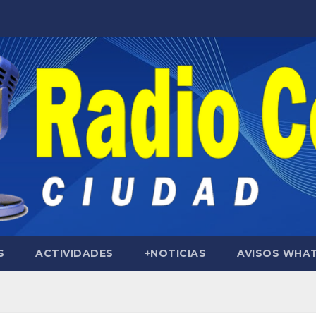
S
ACTIVIDADES
+NOTICIAS
AVISOS WHA