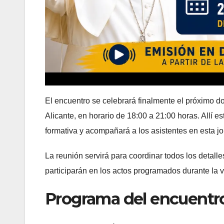
El encuentro se celebrará finalmente el próximo 
Alicante, en horario de 18:00 a 21:00 horas. Allí e
formativa y acompañará a los asistentes en esta jo
La reunión servirá para coordinar todos los detal
participarán en los actos programados durante la vis
Programa del encuentr