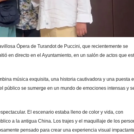
ravillosa Ópera de Turandot de Puccini, que recientemente se
itió en directo en el Ayuntamiento, en un salón de actos que es
bina música exquisita, una historia cautivadora y una puesta 
el público se sumerge en un mundo de emociones intensas y s
pectacular. El escenario estaba lleno de color y vida, con
ico a la antigua China. Los trajes y el maquillaje de los pers
osamente pensado para crear una experiencia visual impactant