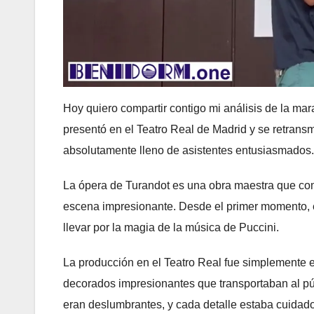
Hoy quiero compartir contigo mi análisis de la ma
presentó en el Teatro Real de Madrid y se retransm
absolutamente lleno de asistentes entusiasmados.
La ópera de Turandot es una obra maestra que com
escena impresionante. Desde el primer momento, 
llevar por la magia de la música de Puccini.
La producción en el Teatro Real fue simplemente es
decorados impresionantes que transportaban al públ
eran deslumbrantes, y cada detalle estaba cuidad