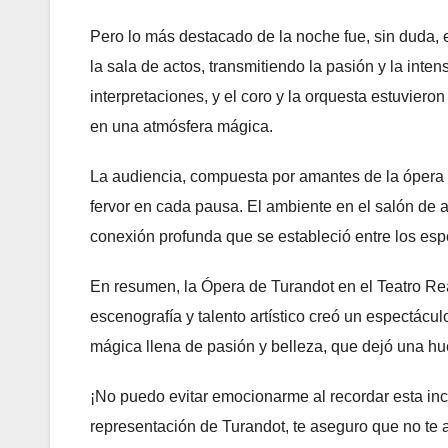
Pero lo más destacado de la noche fue, sin duda, 
la sala de actos, transmitiendo la pasión y la inte
interpretaciones, y el coro y la orquesta estuviero
en una atmósfera mágica.
La audiencia, compuesta por amantes de la ópera 
fervor en cada pausa. El ambiente en el salón de ac
conexión profunda que se estableció entre los espe
En resumen, la Ópera de Turandot en el Teatro Re
escenografía y talento artístico creó un espectácu
mágica llena de pasión y belleza, que dejó una hu
¡No puedo evitar emocionarme al recordar esta incr
representación de Turandot, te aseguro que no te a