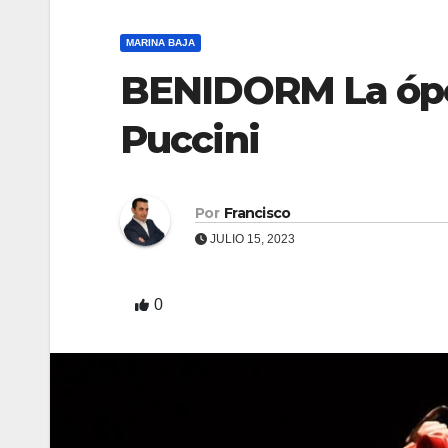
MARINA BAJA
BENIDORM La ópe
Puccini
Por
Francisco
JULIO 15, 2023
0