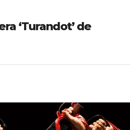
ra ‘Turandot’ de