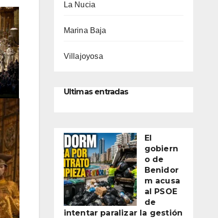
La Nucia
Marina Baja
Villajoyosa
Ultimas entradas
El
gobiern
o de
Benidor
m acusa
al PSOE
de
intentar paralizar la gestión