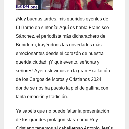
¡Muy buenas tardes, mis queridos oyentes de
El Barrio en sintonía! Aquí os habla Francisco
Sánchez, el periodista más dicharachero de
Benidorm, trayéndoos las novedades más
emocionantes desde el corazón de nuestra
querida ciudad. ¡Y qué evento, señoras y
señores! Ayer estuvimos en la gran Exaltación
de los Cargos de Moros y Cristianos 2024,
donde se nos ha puesto la piel de gallina con
tanta emoción y tradición.
Ya sabéis que no puede faltar la presentación
de los grandes protagonistas: como Rey
Cristiano tenemos al caballeroso Antonio Jesús