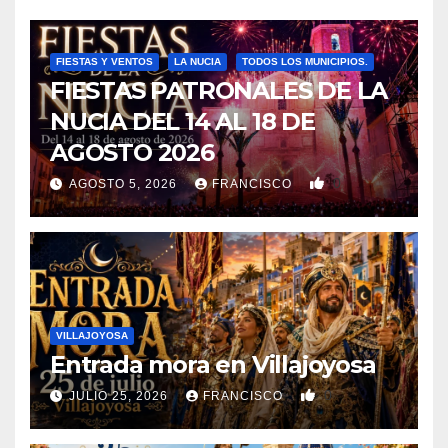
FIESTAS Y VENTOS
LA NUCIA
TODOS LOS MUNICIPIOS.
FIESTAS PATRONALES DE LA
NUCIA DEL 14 AL 18 DE
AGOSTO 2026
0
AGOSTO 5, 2026
FRANCISCO
VILLAJOYOSA
Entrada mora en Villajoyosa
0
JULIO 25, 2026
FRANCISCO