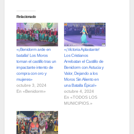
Relacionado
«¡Benidorm arde en
«¡Victoria Aplastante!
batalla! Los Moros
Los Cristianos
toman el castillo tras un
Arrebatan el Castillo de
impactante intento de
Benidorm con Astucia y
compra con oro y
Valor, Dejando a los
mujeres»
Moros Sin Aliento en
octubre 3, 2024
una Batalla Épica!»
En «Benidorm»
octubre 4, 2024
En «TODOS LOS
MUNICIPIOS.»