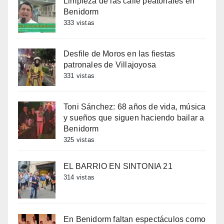
Limpieza de las calle peatonales en
Benidorm
333 vistas
Desfile de Moros en las fiestas
patronales de Villajoyosa
331 vistas
Toni Sánchez: 68 años de vida, música
y sueños que siguen haciendo bailar a
Benidorm
325 vistas
EL BARRIO EN SINTONIA 21
314 vistas
En Benidorm faltan espectáculos como