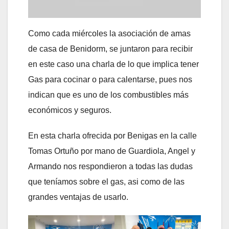
Como cada miércoles la asociación de amas
de casa de Benidorm, se juntaron para recibir
en este caso una charla de lo que implica tener
Gas para cocinar o para calentarse, pues nos
indican que es uno de los combustibles más
económicos y seguros.
En esta charla ofrecida por Benigas en la calle
Tomas Ortuño por mano de Guardiola, Angel y
Armando nos respondieron a todas las dudas
que teníamos sobre el gas, asi como de las
grandes ventajas de usarlo.