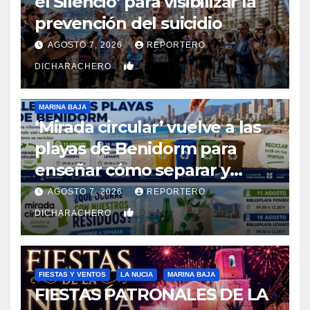
el Silencio’ para visibilizar la
prevención del suicidio
AGOSTO 7, 2026
REPORTERO
0
DICHARACHERO
MARINA BAJA
‘Mirada circular’ vuelve a las
playas de Benidorm para
enseñar cómo separar y
reciclar los residuos
AGOSTO 7, 2026
REPORTERO
0
DICHARACHERO
FIESTAS Y VENTOS
LA NUCIA
MARINA BAJA
FIESTAS PATRONALES DE LA