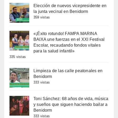
Elección de nuevos vicepresidente en
la junta vecinal en Benidorm
359 vistas
«¡Éxito rotundo! FAMPA MARINA
BAIXA une fuerzas en el XXI Festival
Escolar, recaudando fondos vitales
para la salud infantil»
335 vistas
Limpieza de las calle peatonales en
Benidorm
333 vistas
Toni Sánchez: 68 años de vida, música
y sueños que siguen haciendo bailar a
Benidorm
333 vistas