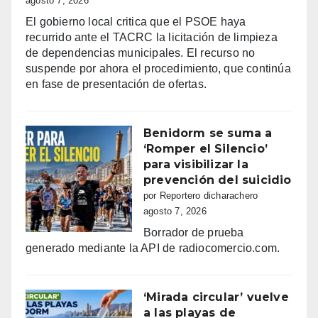
agosto 7, 2026
El gobierno local critica que el PSOE haya
recurrido ante el TACRC la licitación de limpieza
de dependencias municipales. El recurso no
suspende por ahora el procedimiento, que continúa
en fase de presentación de ofertas.
Benidorm se suma a
‘Romper el Silencio’
para visibilizar la
prevención del suicidio
por Reportero dicharachero
agosto 7, 2026
Borrador de prueba
generado mediante la API de radiocomercio.com.
‘Mirada circular’ vuelve
a las playas de