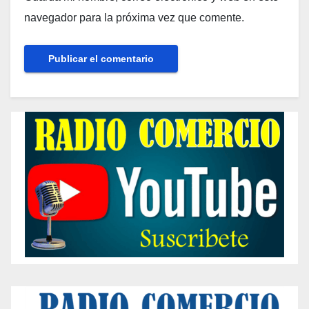
navegador para la próxima vez que comente.