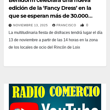
Benidorm celebrará una nueva
edición de la ‘Fancy Dress’ en la
que se esperan más de 30.000
asistentes
0
NOVIEMBRE 13, 2025
FRANCISCO
La multitudinaria fiesta de disfraces tendrá lugar el día
13 de noviembre a partir de las 14 horas en la zona
de los locales de ocio del Rincón de Loix