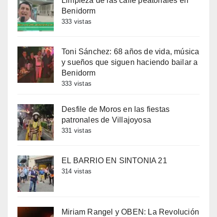
Limpieza de las calle peatonales en
Benidorm
333 vistas
Toni Sánchez: 68 años de vida, música
y sueños que siguen haciendo bailar a
Benidorm
333 vistas
Desfile de Moros en las fiestas
patronales de Villajoyosa
331 vistas
EL BARRIO EN SINTONIA 21
314 vistas
Miriam Rangel y OBEN: La Revolución