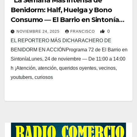
“La Semana Más Intensa de
Benidorm: Half, Huelga y Bono
Consumo — El Barrio en Sintonía
72”
0
NOVIEMBRE 24, 2025
FRANCISCO
EL REPORTERO MÁS DICHARACHERO DE
BENIDORM EN ACCIÓNPrograma 72 de El Barrio en
SintoníaLunes, 24 de noviembre — De 11:00 a 14:00
h ¡Atención, atención, queridos oyentes, vecinos,
youtubers, curiosos