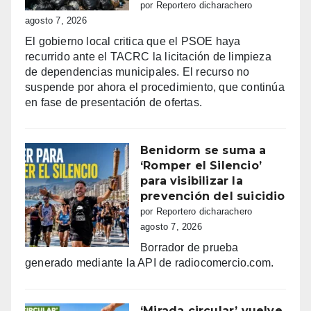
por Reportero dicharachero
agosto 7, 2026
El gobierno local critica que el PSOE haya
recurrido ante el TACRC la licitación de limpieza
de dependencias municipales. El recurso no
suspende por ahora el procedimiento, que continúa
en fase de presentación de ofertas.
Benidorm se suma a
‘Romper el Silencio’
para visibilizar la
prevención del suicidio
por Reportero dicharachero
agosto 7, 2026
Borrador de prueba
generado mediante la API de radiocomercio.com.
‘Mirada circular’ vuelve