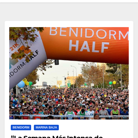
BENIDORM
MARINA BAJA