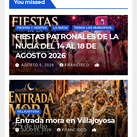
You missed
FIESTAS Y VENTOS
LA NUCIA
TODOS LOS MUNICIPIOS.
FIESTAS PATRONALES DE LA
NUCIA DEL 14 AL 18 DE
AGOSTO 2026
0
AGOSTO 5, 2026
FRANCISCO
VILLAJOYOSA
Entrada mora en Villajoyosa
0
JULIO 25, 2026
FRANCISCO