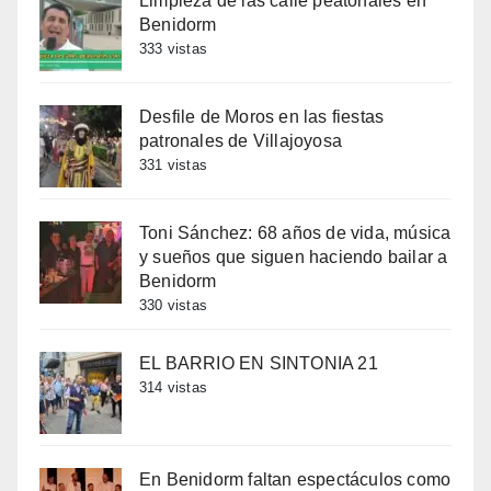
Limpieza de las calle peatonales en
Benidorm
333 vistas
Desfile de Moros en las fiestas
patronales de Villajoyosa
331 vistas
Toni Sánchez: 68 años de vida, música
y sueños que siguen haciendo bailar a
Benidorm
330 vistas
EL BARRIO EN SINTONIA 21
314 vistas
En Benidorm faltan espectáculos como