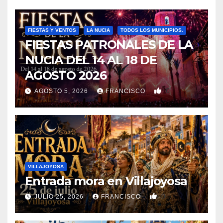
FIESTAS Y VENTOS
LA NUCIA
TODOS LOS MUNICIPIOS.
FIESTAS PATRONALES DE LA
NUCIA DEL 14 AL 18 DE
AGOSTO 2026
0
AGOSTO 5, 2026
FRANCISCO
VILLAJOYOSA
Entrada mora en Villajoyosa
0
JULIO 25, 2026
FRANCISCO