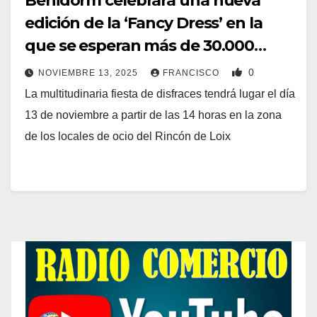
Benidorm celebrará una nueva
edición de la ‘Fancy Dress’ en la
que se esperan más de 30.000
asistentes
0
NOVIEMBRE 13, 2025
FRANCISCO
La multitudinaria fiesta de disfraces tendrá lugar el día
13 de noviembre a partir de las 14 horas en la zona
de los locales de ocio del Rincón de Loix