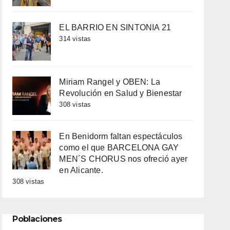
EL BARRIO EN SINTONIA 21
314 vistas
Miriam Rangel y OBEN: La
Revolución en Salud y Bienestar
308 vistas
En Benidorm faltan espectáculos
como el que BARCELONA GAY
MEN´S CHORUS nos ofreció ayer
en Alicante.
308 vistas
Poblaciones