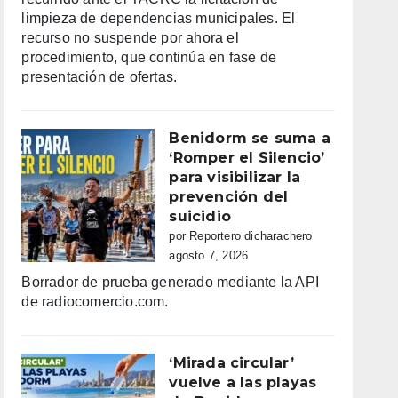
limpieza de dependencias municipales. El
recurso no suspende por ahora el
procedimiento, que continúa en fase de
presentación de ofertas.
Benidorm se suma a
‘Romper el Silencio’
para visibilizar la
prevención del
suicidio
por Reportero dicharachero
agosto 7, 2026
Borrador de prueba generado mediante la API
de radiocomercio.com.
‘Mirada circular’
vuelve a las playas