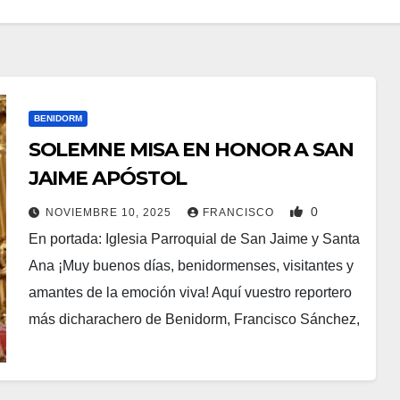
BENIDORM
SOLEMNE MISA EN HONOR A SAN
JAIME APÓSTOL
0
NOVIEMBRE 10, 2025
FRANCISCO
En portada: Iglesia Parroquial de San Jaime y Santa
Ana ¡Muy buenos días, benidormenses, visitantes y
amantes de la emoción viva! Aquí vuestro reportero
más dicharachero de Benidorm, Francisco Sánchez,