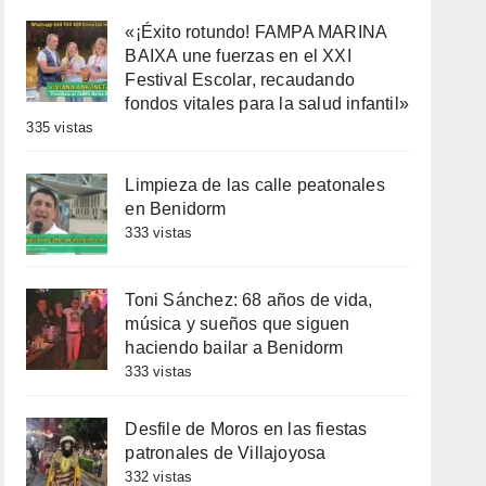
«¡Éxito rotundo! FAMPA MARINA
BAIXA une fuerzas en el XXI
Festival Escolar, recaudando
fondos vitales para la salud infantil»
335 vistas
Limpieza de las calle peatonales
en Benidorm
333 vistas
Toni Sánchez: 68 años de vida,
música y sueños que siguen
haciendo bailar a Benidorm
333 vistas
Desfile de Moros en las fiestas
patronales de Villajoyosa
332 vistas