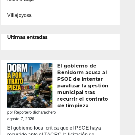
Villajoyosa
Ultimas entradas
El gobierno de
Benidorm acusa al
PSOE de intentar
paralizar la gestión
municipal tras
recurrir el contrato
de limpieza
por Reportero dicharachero
agosto 7, 2026
El gobierno local critica que el PSOE haya
recurrido ante el TACRC la licitación de